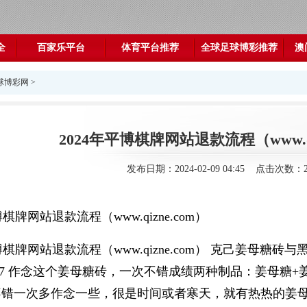
全
百家乐平台
体育平台推荐
全球足球博彩推荐
澳
球博彩网
>
2024年平博棋牌网站退款流程（www.qi
发布日期：2024-02-09 04:45 点击次数：2
博棋牌网站退款流程（www.qizne.com）
平博棋牌网站退款流程（www.qizne.com） 克己姜母糖砖
3687 作念这个姜母糖砖，一次不错成绩两种制品：姜母
不错一次多作念一些，很是时间或者寒天，就有热热的姜