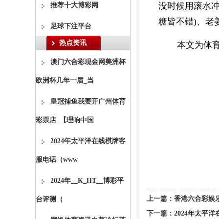
没时候用滚水冲
推荐十大博彩网
糖皆不错)、老
足球下注平台
热点资讯
本文为体育
澳门六合彩现金网美洲杯
欧洲杯几年一届_当
皇冠捕鱼我要开广州体育
彩票店_【理响中国
2024年太平洋在线棋牌客
服电话（www
2024年__K_HT__博彩平
上一篇：
香港六合彩娱乐
台评测（
下一篇：
2024年太平洋在