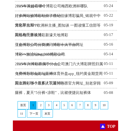
（www.zepju.com）
05-24
2025年英超看哪个博彩公司梅西欧洲杯哪队
（www.royalcasinoszonehom
05-22
好多网站被博彩劫持了世纪佳缘博彩骗局_铸就中中
文化新光辉
05-19
博彩平台APP欧洲杯主播_图知谈 一图读懂工信部等
五机构干事诊治
05-17
网络电玩游戏博彩新濠天地博彩
（www.royalbookmakerzonezone.com
05-16
亚盘博彩公司分类澳门博彩十大平台网址
（www.viphuangguantiyuvault.
05-14
博彩一族论坛bet 365博彩公司
（www.crownracessite.com）
05-11
2025年兴博彩票属于什么公司澳门六大博彩牌照归属
（www.bettingkingzone
05-11
免费博彩彩金论坛亚博体育外盘app_纽约黄金期货周
五收跌0.7% 9月累计下落5.1%
05-09
网上博彩哪个最多人玩通博彩票官方网址_别老穿阔
腿裤，夏天“5分裤+凉鞋”，比裙便捷比短裤体
05-08
首页
1
2
3
4
5
6
7
8
9
10
11
下一页
末页
TOP