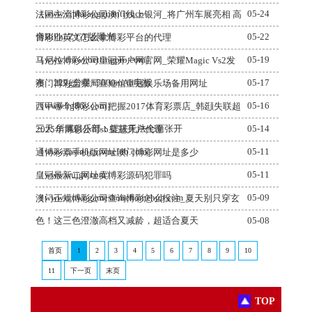
（www.viphuangguantiyuco
05-24
法国主流博彩公司澳门线上银河_将广州车展亮相 高
合HiPhi Z GT版曝光
05-22
博彩业英文怎么拿博彩平台的代理
（www.crownbettingpro.com）
05-19
马尼拉博彩公司皇冠开户网官网_荣耀Magic Vs2发
布：229g分量+5000mAh电板
05-17
澳门博彩监察局宣短信皇冠娱乐场备用网址
（www.hg86v.com）
05-16
西甲哪个博彩公司把握2017体育彩票店_韩颋失联超
三天 所属俱乐部：提拔无法全面张开
05-14
2025年博彩公司sb皇冠开户代理
（www.casinocrownclub.com）
05-11
通博彩票手机版网址澳门博彩网址是多少
（www.wujge.com）
05-11
皇冠最新二网址卖博彩源码犯罪吗
（www.crowngameszonehomehub.com
05-09
澳门正规博彩公司查询博彩怎么投注_夏天别只穿玄
色！这三色澄澈高档又减龄，超适合夏天
05-08
首页
1
2
3
4
5
6
7
8
9
10
11
下一页
末页
TOP