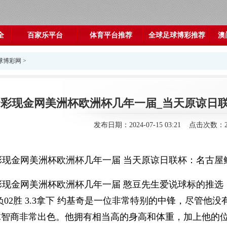
全
百家乐平台
体育平台推荐
全球足球博彩推荐
澳
球博彩网
>
彩现金网美洲杯欧洲杯几年一届_当天原谅日联
发布日期：2024-07-15 03:21 点击次数：2
彩现金网美洲杯欧洲杯几年一届 当天原谅日联杯：名古屋鲸
现金网美洲杯欧洲杯几年一届 憨豆先生爱说球标的推选：亚星体育
001让负02胜 3.3拿下 约基奇是一位非常特别的中锋，尽
球智商非常出色。他拥有相当高的身高和体重，加上他的