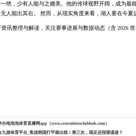
称一绝，少有人能与之媲美。他的传球视野开阔，成为最
无人能出其右。 然而，从现实角度来看，湖人要在今夏
资讯整理与解读，关注赛事进展与数据动态（含 2026 
办地泡泡体育直播网app（www.crownlottoclubhub.com）
台九游体育平台_客战韩国打平就出线！第三次，国足还指望遗迹？