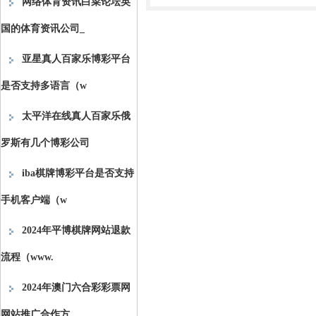
网络体育资讯白菜论坛英
国的体育资讯公司_
亚星真人百家乐博彩平台
是否支持多语言（w
太平洋在线真人百家乐俄
罗斯有几个博彩公司
iba棋牌博彩平台是否支持
手机客户端（w
2024年平博棋牌网站退款
流程（www.
2024年澳门六合彩彩票网
网站推广合作方