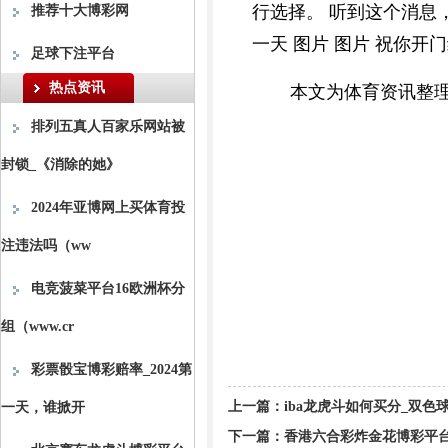
行选择。 听到这个消息
推荐十大博彩网
一天 图片 图片 祝你开
足球下注平台
热点资讯
本文为体育资讯整理
排列五真人百家乐网站被
封锁_《消除的她》
2024年亚博网上买体育投
注违法吗（ww
电竞菠菜平台16欧洲杯分
组（www.cr
彩票骰宝博彩赔率_2024第
上一篇：
iba龙虎斗如何买分_双
一天，谁掀开
下一篇：
香港六合彩炸金花博彩平台