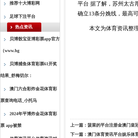
平台 据了解，苏州太古
推荐十大博彩网
确立13条分娩线，最高可
足球下注平台
热点资讯
本文为体育资讯整理
贝博骰宝亚博彩票app官方
（www.hg
贝博捕鱼体育彩票61开奖
结果_舒梅切尔：
澳门六合彩炸金花体育彩
票查询电话_小托马
2024年平博炸金花体育彩
上一篇：
菠菜的平台注册金澳门皇冠app靠谱
票 app被禁
下一篇：
澳门体育资讯平台娱乐体育