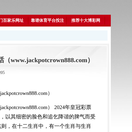
门百家乐网址
靠谱体育平台投注
推荐十大博彩网
jackpotcrown888.com）
05
tcrown888.com）
tcrown888.com） 2024年皇冠彩票
念主，以其细密的脸色和追乞降谐的脾气而受
然则，在十二生肖中，有一个生肖与生肖