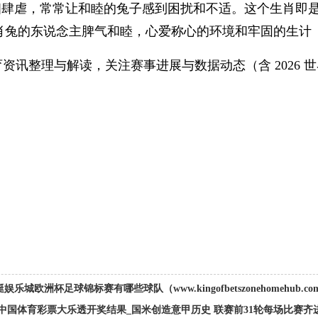
肆虐，常常让和睦的兔子感到困扰和不适。这个生肖即是
肖兔的东说念主脾气和睦，心爱称心的环境和牢固的生计
资讯整理与解读，关注赛事进展与数据动态（含 2026 
娱乐城欧洲杯足球锦标赛有哪些球队（www.kingofbetszonehomehub.co
中国体育彩票大乐透开奖结果_国米创造意甲历史 联赛前31轮每场比赛齐