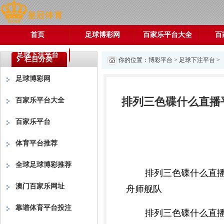
首页
足球博彩网
百家乐平台大全
百
足球下注平台
栏目分类
你的位置：
博彩平台
>
足球下注平台
>
足球博彩网
排列三色碟什么直播平
百家乐平台大全
百家乐平台
体育平台推荐
全球足球博彩推荐
排列三色碟什么直播
澳门百家乐网址
舟师舰队
靠谱体育平台投注
排列三色碟什么直播平