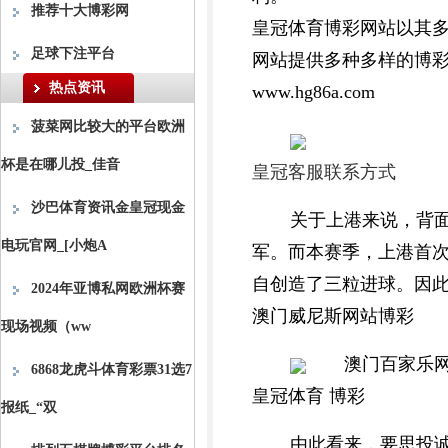
推荐十大博彩网
皇冠体育博彩网站以其
足球下注平台
网站提供多种多样的博
热点资讯
www.hg86a.com
菠菜网比较大的平台欧洲
杯是在哪儿投_佳音
皇冠客服联系方式
沙巴体育资讯金皇冠现金
关于上港来说，背
电玩官网_[小炮A
军。而本赛季，上港首
自创造了三粒进球。因此
2024年亚博私网欧洲杯赛
澳门威尼斯网站博彩
现场视频（ww
澳门百家乐
6868龙虎斗体育彩票31选7
皇冠体育 博彩
报纸_“双
由此看来，要思投