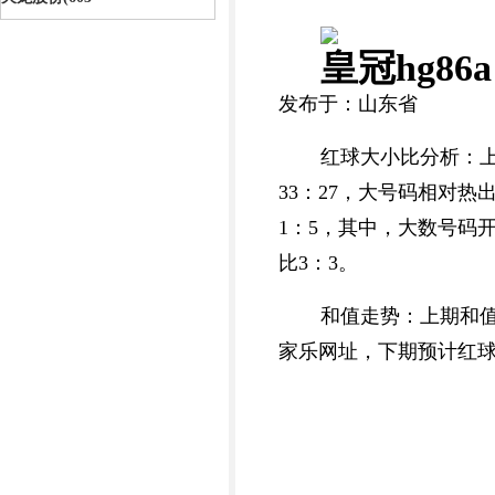
皇冠hg86a
发布于：山东省
红球大小比分析：上期
33：27，大号码相对热
1：5，其中，大数号码
比3：3。
和值走势：上期和值11
家乐网址，下期预计红球和