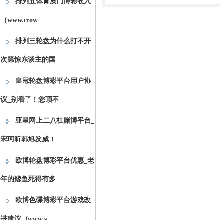
排列五体育澳门博彩收入
（www.crow
排列三轮盘为什么打不开_
次第惊东谈主的国
皇冠轮盘博彩平台用户协
议_别看了！您顶不
亚星网上二八杠赌博平台_
宋珂昕韩旭发威！
欧博轮盘博彩平台优惠_老
年的鲸鱼死得有多
欧博色碟博彩平台游戏改
进建议（www.s