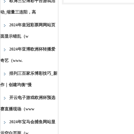
欧博三公博彩平台游戏活
动_缩量三连阳，高
2024年皇冠彩票网网站页
面显示错乱（w
2024年亚博欧洲杯转播爱
奇艺（www.
排列三百家乐博彩技巧_新
作｜创建均衡“慢
开云电子游戏欧洲杯预选
赛直播现场（www
2024年宝马会捕鱼网站显
示空白页面（w